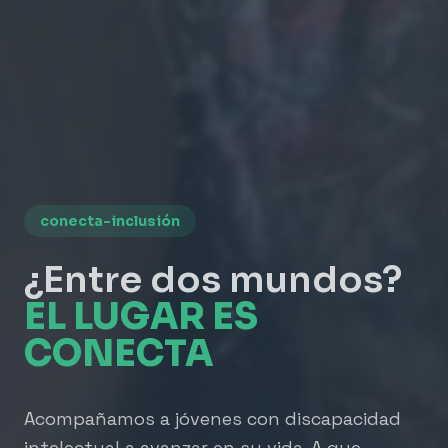
conecta-inclusión
¿Entre dos mundos?
EL LUGAR ES
CONECTA
Acompañamos a jóvenes con discapacidad
intelectual a avanzar en su vida. A que