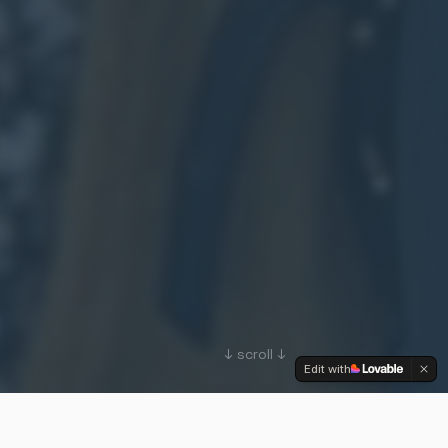
↓ scroll ↓
Edit with